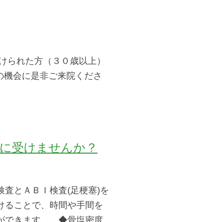
受けられた方（３０歳以上）
この機会に是非ご来院くださ
得に受けませんか？
査とＡＢＩ検査(足梗塞)を
けることで、時間や手間を
ができます。 ◆骨塩密度