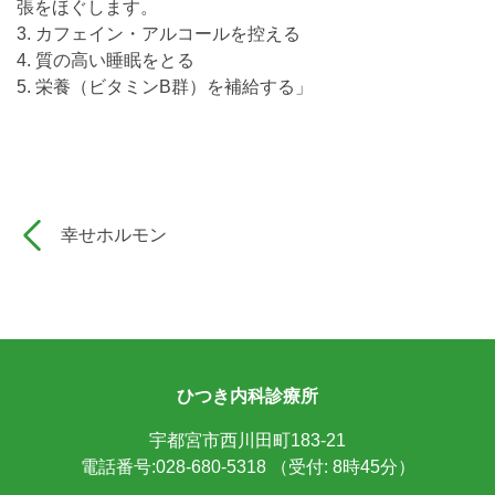
張をほぐします。
3. カフェイン・アルコールを控える
4. 質の高い睡眠をとる
5. 栄養（ビタミンB群）を補給する」
幸せホルモン
ひつき内科診療所
宇都宮市西川田町183-21
電話番号:028-680-5318
（受付: 8時45分）