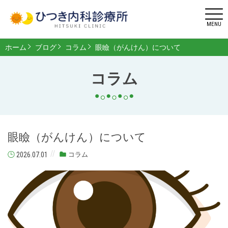
MENU
ホーム
ブログ
コラム
眼瞼（がんけん）について
コラム
眼瞼（がんけん）について
2026.07.01
コラム